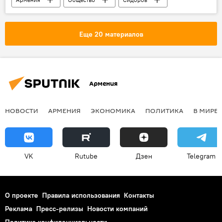
учения
ОДКБ: Учения и переговоры
полигон
результат
Еще 20 материалов
Армения
НОВОСТИ
АРМЕНИЯ
ЭКОНОМИКА
ПОЛИТИКА
В МИРЕ
VK
Rutube
Дзен
Telegram
О проекте
Правила использования
Контакты
Реклама
Пресс-релизы
Новости компаний