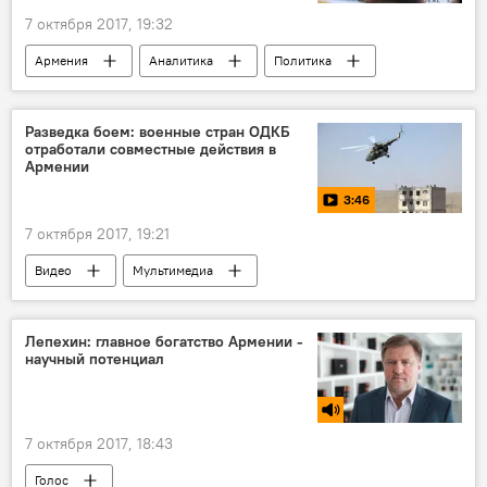
7 октября 2017, 19:32
Армения
Аналитика
Политика
США
Иран
ядерная война
Разведка боем: военные стран ОДКБ
отработали совместные действия в
Армении
3:46
7 октября 2017, 19:21
Видео
Мультимедиа
ОДКБ: Учения и переговоры
Лепехин: главное богатство Армении -
научный потенциал
7 октября 2017, 18:43
Голос