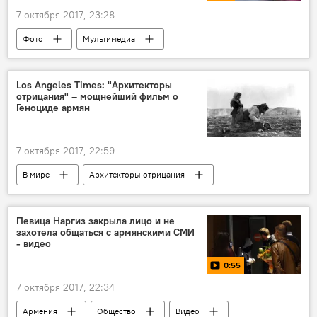
7 октября 2017, 23:28
Фото
Мультимедиа
Los Angeles Times: "Архитекторы
отрицания" – мощнейший фильм о
Геноциде армян
7 октября 2017, 22:59
В мире
Архитекторы отрицания
Певица Наргиз закрыла лицо и не
захотела общаться с армянскими СМИ
- видео
0:55
7 октября 2017, 22:34
Армения
Общество
Видео