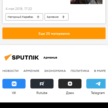
4 мая 2018, 17:22
Нагорный Карабах
Армения
Аналитика
Политика
переговоры
кризис
Еще 20 материалов
Урегулирование карабахского конфликта
Армения
НОВОСТИ
АРМЕНИЯ
ЭКОНОМИКА
ПОЛИТИКА
В МИРЕ
VK
Rutube
Дзен
Telegram