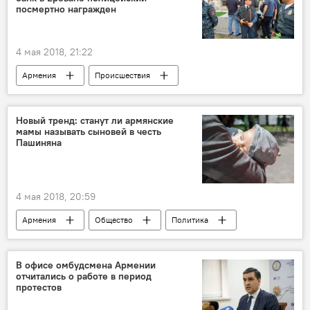
Бархатная революция в Армении
Голос
посмертно награжден
4 мая 2018, 21:22
Армения
Происшествия
Нападение на филиал банка HSBC в Ереване
Новый тренд: станут ли армянские
мамы называть сыновей в честь
Пашиняна
4 мая 2018, 20:59
Армения
Общество
Политика
В офисе омбудсмена Армении
отчитались о работе в период
протестов