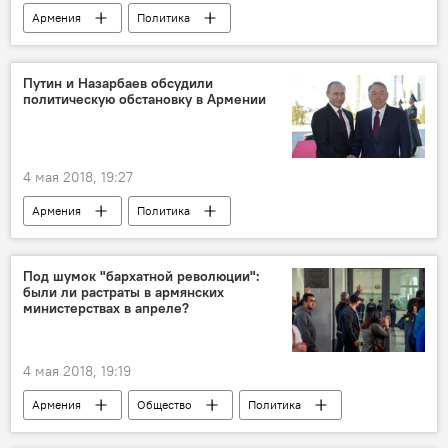
Армения
Политика
Пашинян Никол
Путин и Назарбаев обсудили
политическую обстановку в Армении
4 мая 2018, 19:27
Армения
Политика
Под шумок "бархатной революции":
были ли растраты в армянских
министерствах в апреле?
4 мая 2018, 19:19
Армения
Общество
Политика
Армения после отставки премьер-министра Сержа Саргсяна