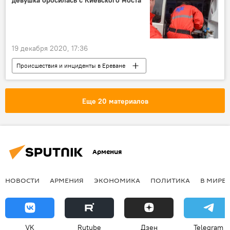
19 декабря 2020, 17:36
Происшествия и инциденты в Ереване
Происшествия
Армения
Общество
Ереван
девушка
происшествие
Еще 20 материалов
Новости Армения
Армения
НОВОСТИ
АРМЕНИЯ
ЭКОНОМИКА
ПОЛИТИКА
В МИРЕ
VK
Rutube
Дзен
Telegram