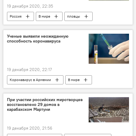
19 декабря 2020, 22:35
Россия
В мире
пловцы
Цахкадзор
сборы
тренер
Ученые выявили неожиданную
способность коронавируса
19 декабря 2020, 22:17
Коронавирус в Армении
В мире
коронавирус
ученые
При участии российских миротворцев
восстановлено 29 домов в
карабахском Мартуни
19 декабря 2020, 21:56