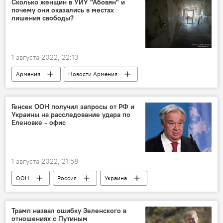
Сколько женщин в УИУ "Абовян" и
почему они оказались в местах
лишения свободы?
1 августа 2022, 22:13
Армения
Новости Армения
криминал
Общество
тюрьма
Генсек ООН получил запросы от РФ и
Украины на расследование удара по
Еленовке - офис
1 августа 2022, 21:58
ООН
Россия
Украина
удар
Трамп назвал ошибку Зеленского в
отношениях с Путиным