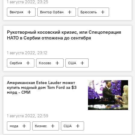
1 августа 2022, 23:25
Венгрия
Виктор Орбан
Брюссель
Рукотворный косовский кризис, или Спецоперация
НАТО в Сербии отложена до сентября
1 августа 2022, 23:12
Сербия
Косово
США
НАТО
Американская Estee Lauder может
купить модный дом Tom Ford за $3
млрд - СМИ
1 августа 2022, 22:59
мода
бизнес
США