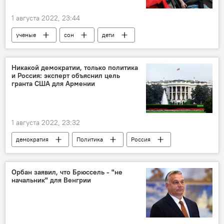
1 августа 2022, 23:44
ученые
сон
дети
Никакой демократии, только политика
и Россия: эксперт объяснил цель
гранта США для Армении
1 августа 2022, 23:32
демократия
Политика
Россия
США
грант
Новости Армения
Орбан заявил, что Брюссель - "не
начальник" для Венгрии