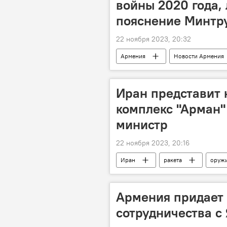
войны 2020 года,
пояснение Минтр
22 ноября 2023, 20:32
Армения
Новости Армения
Иран представит
комплекс "Арман"
министр
22 ноября 2023, 20:16
Иран
ракета
оруж
Армения придает
сотрудничества с