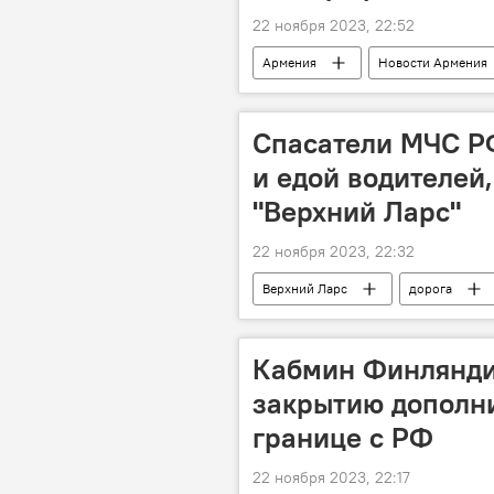
22 ноября 2023, 22:52
Армения
Новости Армения
Спасатели МЧС Р
и едой водителей
"Верхний Ларс"
22 ноября 2023, 22:32
Верхний Ларс
дорога
Кабмин Финлянди
закрытию дополн
границе с РФ
22 ноября 2023, 22:17