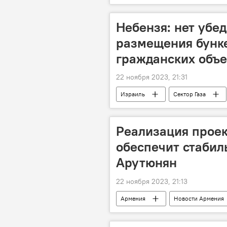
Небензя: нет убе
размещения бунк
гражданских объе
22 ноября 2023, 21:31
Израиль
Сектор Газа
Реализация проек
обеспечит стабил
Арутюнян
22 ноября 2023, 21:13
Армения
Новости Армения