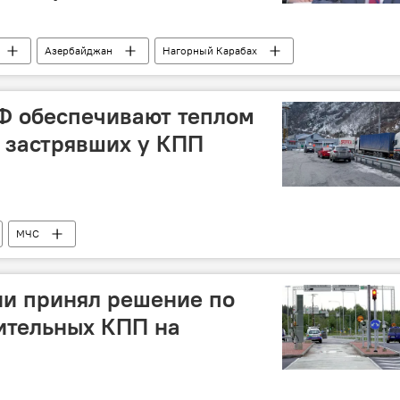
Азербайджан
Нагорный Карабах
Ф обеспечивают теплом
, застрявших у КПП
МЧС
и принял решение по
ительных КПП на