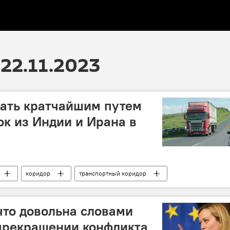
22.11.2023
тать кратчайшим путем
ок из Индии и Ирана в
коридор
транспортный коридор
что довольна словами
 прекращении конфликта