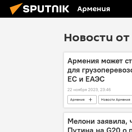
Армения
Новости от 
Армения может с
для грузоперевоз
ЕС и ЕАЭС
22 ноября 2023, 23:46
Армения
Новости Армения
логистика
Мелони заявила, 
Путина на G20 о