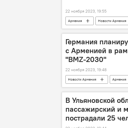
22 ноября 2023, 19:55
Армения
Новости Армения
расширение
сотрудничеств
Германия планиру
с Арменией в рам
"BMZ-2030"
22 ноября 2023, 19:48
Новости Армения
Армения
В Ульяновской об
пассажирский и 
пострадали 25 че