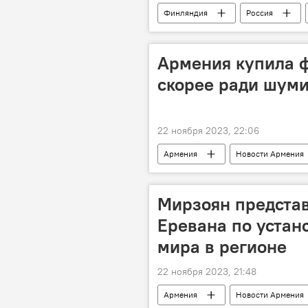
Финляндия
Россия
Армения купила 
скорее ради шум
22 ноября 2023, 22:06
Армения
Новости Армения
Франция
приобретение во
Мирзоян предста
Еревана по устан
мира в регионе
22 ноября 2023, 21:48
Армения
Новости Армения