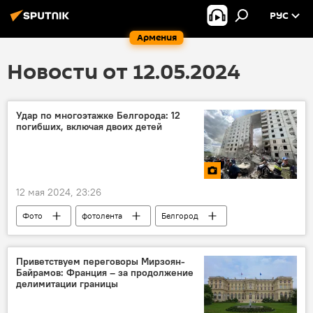
РУС
Армения
Новости от 12.05.2024
Удар по многоэтажке Белгорода: 12
погибших, включая двоих детей
12 мая 2024, 23:26
Фото
фотолента
Белгород
погибшие
обстрел
Приветствуем переговоры Мирзоян-
Байрамов: Франция – за продолжение
делимитации границы