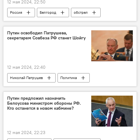
12 мая 2024, 22:50
Россия
Белгород
обстрел
Путин освободил Патрушева,
секретарем Совбеза РФ станет Шойгу
12 мая 2024, 22:40
Николай Патрушев
Политика
назначения
Сергей Шойгу
Герасимов Валерий
Путин предложил назначить
Белоусова министром обороны РФ.
Кто останется в новом кабмине?
12 мая 2024, 22:23