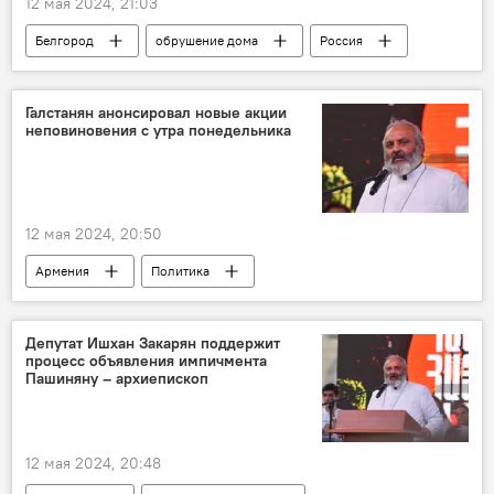
12 мая 2024, 21:03
Белгород
обрушение дома
Россия
Галстанян анонсировал новые акции
неповиновения с утра понедельника
12 мая 2024, 20:50
Армения
Политика
Новости Армения
Депутат Ишхан Закарян поддержит
процесс объявления импичмента
Пашиняну – архиепископ
12 мая 2024, 20:48