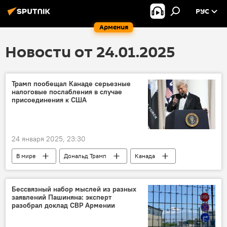
РУС
Армения
Новости от 24.01.2025
Трамп пообещал Канаде серьезные
налоговые послабления в случае
присоединения к США
24 января 2025, 23:30
В мире
Дональд Трамп
Канада
США
Бессвязный набор мыслей из разных
заявлений Пашиняна: эксперт
разобрал доклад СВР Армении