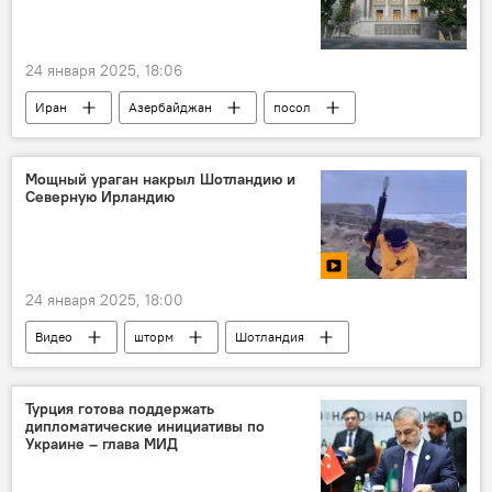
24 января 2025, 18:06
Иран
Азербайджан
посол
протест
В мире
Мощный ураган накрыл Шотландию и
Северную Ирландию
24 января 2025, 18:00
Видео
шторм
Шотландия
Ирландия
Турция готова поддержать
дипломатические инициативы по
Украине – глава МИД