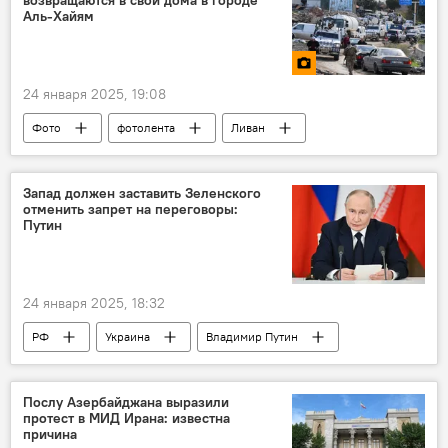
Аль-Хайям
24 января 2025, 19:08
Фото
фотолента
Ливан
Запад должен заставить Зеленского
отменить запрет на переговоры:
Путин
24 января 2025, 18:32
РФ
Украина
Владимир Путин
переговоры
Послу Азербайджана выразили
протест в МИД Ирана: известна
причина