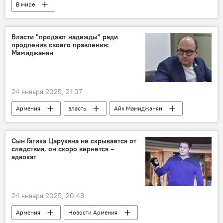
В мире
Власти "продают надежды" ради
продления своего правления:
Мамиджанян
24 января 2025, 21:07
Армения
власть
Айк Мамиджанян
Сын Гагика Царукяна не скрывается от
следствия, он скоро вернется –
адвокат
24 января 2025, 20:43
Армения
Новости Армения