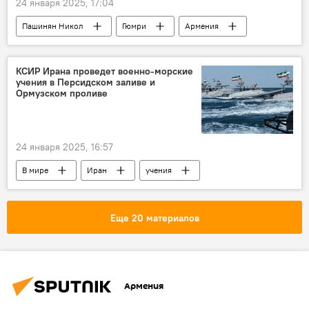
24 января 2025, 17:04
Пашинян Никол
Гюмри
Армения
Новости Армения
инвестиции
КСИР Ирана проведет военно-морские
учения в Персидском заливе и
Ормузском проливе
24 января 2025, 16:57
В мире
Иран
учения
Персидский залив
Еще 20 материалов
Армения