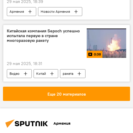
29 мая 2025, 18:39
Армения
Новости Армения
Общество
фестиваль
Видео
Китайская компания Sepoch успешно
испытала первую в стране
многоразовую ракету
0:38
29 мая 2025, 18:31
Видео
Китай
ракета
Еще 20 материалов
Армения