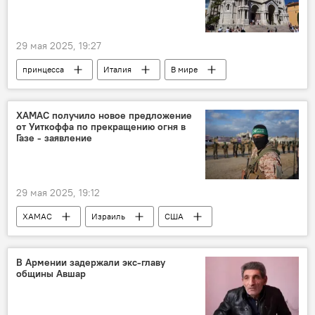
29 мая 2025, 19:27
принцесса
Италия
В мире
ХАМАС получило новое предложение
от Уиткоффа по прекращению огня в
Газе - заявление
29 мая 2025, 19:12
ХАМАС
Израиль
США
В Армении задержали экс-главу
общины Авшар