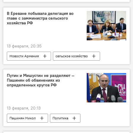
В Ереване побывала делегация во
главе с замминистра сельского
хозяйства РФ
13 февраля, 20:35
Новости Армения
сельское хозяйство
Россия
Путин и Мишустин не разделяют —
Пашинян об обвинениях из
определенных кругов РФ
13 февраля, 20:13
Пашинян Никол
Политика