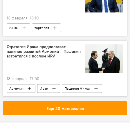
13 февраля, 18:10
ЕАЭС
торговля
Стратегия Ирана предполагает
наличие развитой Армении – Пашинян
встретился с послом ИРИ
13 февраля, 17:50
Армения
Иран
Пашинян Никол
Политика
Новости Армения
Еще 20 материалов