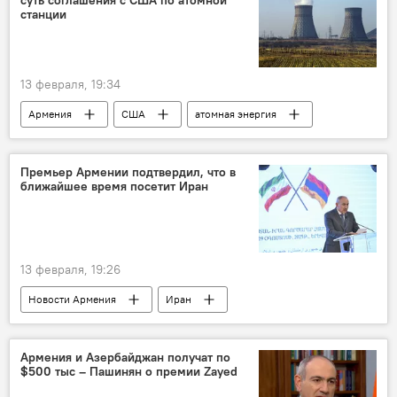
суть соглашения с США по атомной
станции
13 февраля, 19:34
Армения
США
атомная энергия
Политика
Новости Армения
Премьер Армении подтвердил, что в
ближайшее время посетит Иран
13 февраля, 19:26
Новости Армения
Иран
Пашинян Никол
Армения и Азербайджан получат по
$500 тыс – Пашинян о премии Zayed