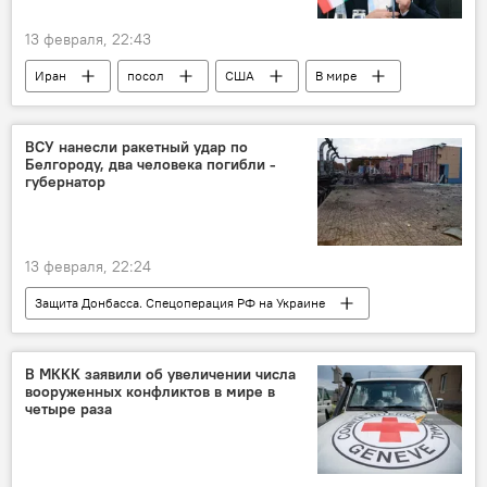
13 февраля, 22:43
Иран
посол
США
В мире
ВСУ нанесли ракетный удар по
Белгороду, два человека погибли -
губернатор
13 февраля, 22:24
Защита Донбасса. Спецоперация РФ на Украине
Россия
Белгород
ракетный удар
В МККК заявили об увеличении числа
вооруженных конфликтов в мире в
четыре раза