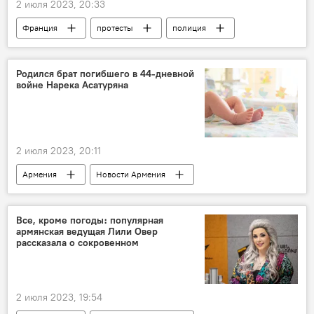
2 июля 2023, 20:33
Франция
протесты
полиция
МВД
Родился брат погибшего в 44-дневной
войне Нарека Асатуряна
2 июля 2023, 20:11
Армения
Новости Армения
новорожденный
Абовян
Все, кроме погоды։ популярная
армянская ведущая Лили Овер
рассказала о сокровенном
2 июля 2023, 19:54