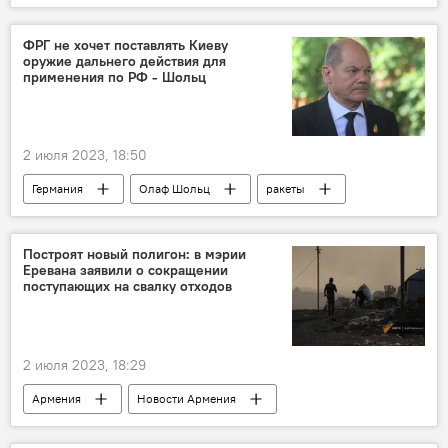
автобус
ФРГ не хочет поставлять Киеву
оружие дальнего действия для
применения по РФ - Шольц
2 июля 2023, 18:50
Германия
Олаф Шольц
ракеты
Украина
поставки
РФ
Построят новый полигон: в мэрии
Еревана заявили о сокращении
поступающих на свалку отходов
2 июля 2023, 18:29
Армения
Новости Армения
Ереван
мусор
мэрия