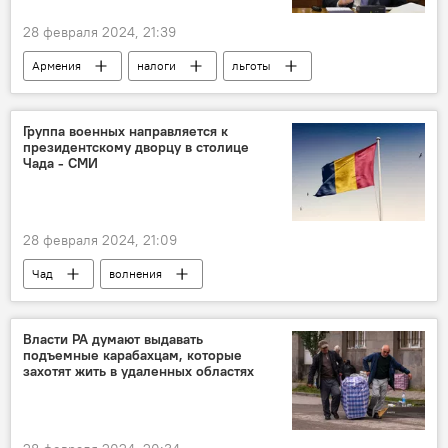
28 февраля 2024, 21:39
Армения
налоги
льготы
декларация
Группа военных направляется к
президентскому дворцу в столице
Чада - СМИ
28 февраля 2024, 21:09
Чад
волнения
президентские выборы
Власти РА думают выдавать
подъемные карабахцам, которые
захотят жить в удаленных областях