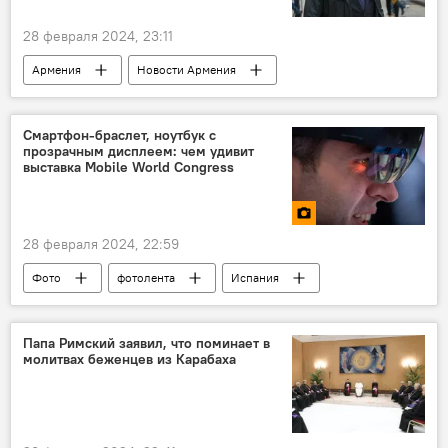
28 февраля 2024, 23:11
Армения
Новости Армения
Рыжков
Россия
Общество
Смартфон-браслет, ноутбук с
прозрачным дисплеем: чем удивит
выставка Mobile World Congress
28 февраля 2024, 22:59
Фото
фотолента
Испания
Выставка
Армения
Папа Римский заявил, что поминает в
молитвах беженцев из Карабаха