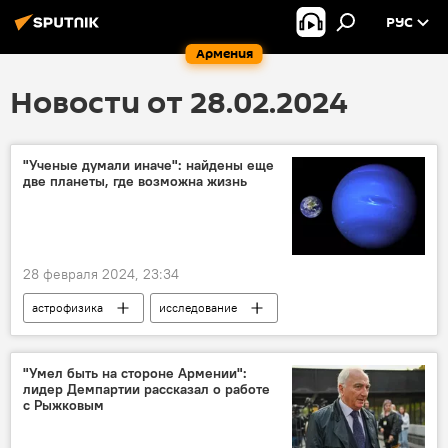
РУС
Армения
Новости от 28.02.2024
"Ученые думали иначе": найдены еще
две планеты, где возможна жизнь
28 февраля 2024, 23:34
астрофизика
исследование
ученые
планеты
жизнь
"Умел быть на стороне Армении":
лидер Демпартии рассказал о работе
с Рыжковым