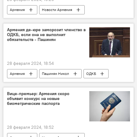
Армения
Новости Армения
Экономика
Общество
министр
Армения де-юре заморозит членство в
ОДКБ, если она не выполнит
обязательств - Пашинян
28 февраля 2024, 18:54
Армения
Пашинян Никол
ОДКБ
участие
Вице-премьер: Армения скоро
объявит конкурс на новые
биометрические паспорта
28 февраля 2024, 18:52